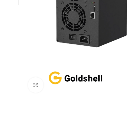
Click to enlarge