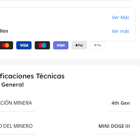
Ver Más
días
Ver más
ficaciones Técnicas
a General
CIÓN MINERA
4th Gen
 DEL MINERO
MINI DOGE III