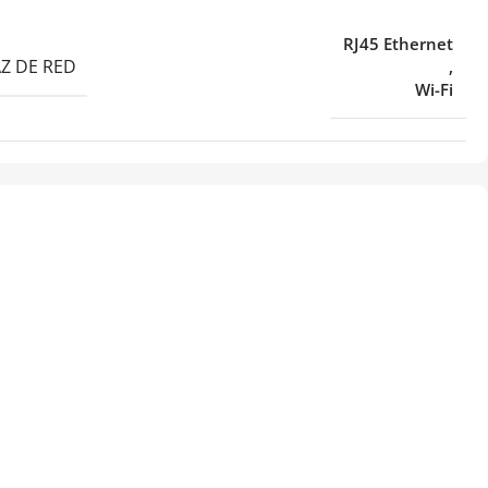
RJ45 Ethernet
Z DE RED
,
Wi-Fi