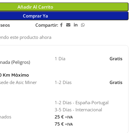
Añadir Al Carrito
Comprar Ya
eseos
Compartir:
endo este producto ahora
1 Día
Gratis
nada (Peligros)
40 Km Máximo
sede de Asic Miner
1-2 Días
Gratis
1-2 Días - España-Portugal
3-5 Días - Internacional
imados
25 €
+IVA
75 €
+IVA