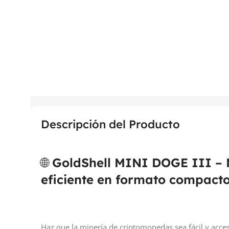
Descripción del Producto
🌐
GoldShell MINI DOGE III – M
eficiente en formato compact
Haz que la minería de criptomonedas sea fácil y acces