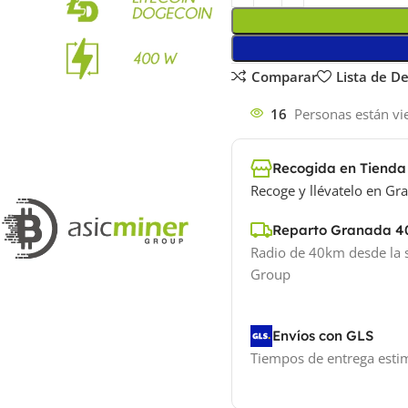
Comparar
Lista de D
16
Personas están vi
Recogida en Tienda
Recoge y llévatelo en Gra
Reparto Granada 
Radio de 40km desde la 
Group
Envíos con GLS
Tiempos de entrega est