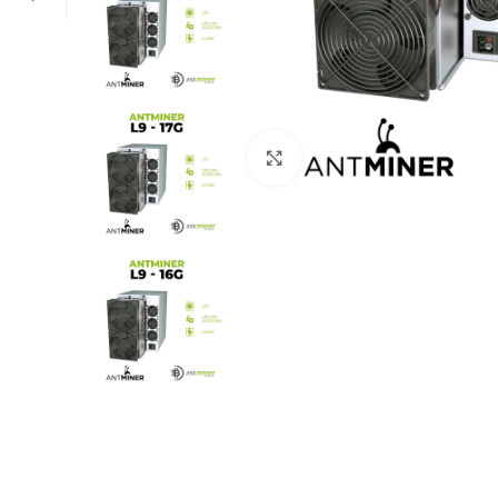
Click to enlarge