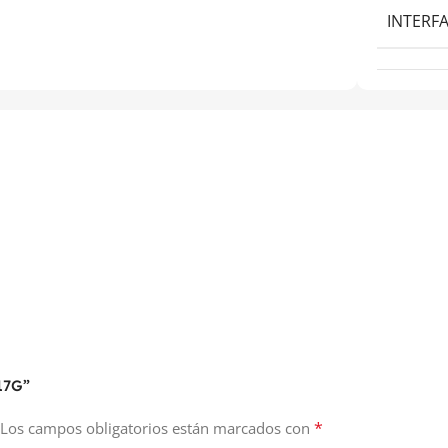
INTERFA
-17G”
*
Los campos obligatorios están marcados con