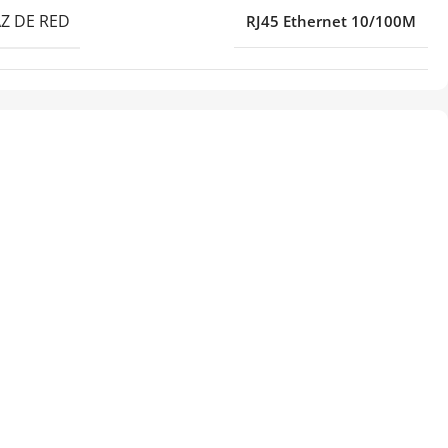
Z DE RED
RJ45 Ethernet 10/100M