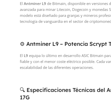
El
Antminer L9
de Bitmain, disponible en versiones 
avanzada para minar Litecoin, Dogecoin y monedas Scr
modelo está diseñado para granjas y mineros profesi
tecnología de vanguardia en el sector de criptomoned
⚙️ Antminer L9 – Potencia Scrypt T
El
L9
equipa lo último en desarrollo ASIC Bitmain par
fiable y con el menor coste eléctrico posible. Cada va
escalabilidad de las diferentes operaciones.
🔍 Especificaciones Técnicas del 
17G