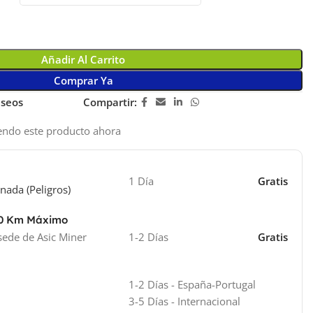
Añadir Al Carrito
Comprar Ya
eseos
Compartir:
endo este producto ahora
1 Día
Gratis
nada (Peligros)
40 Km Máximo
sede de Asic Miner
1-2 Días
Gratis
1-2 Días - España-Portugal
3-5 Días - Internacional