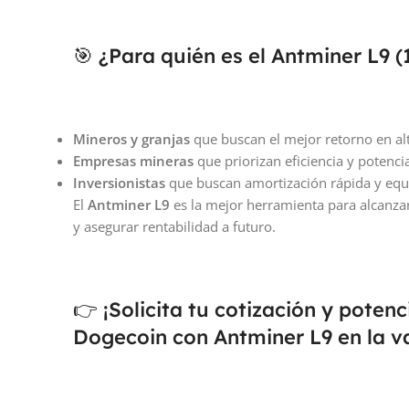
🎯 ¿Para quién es el Antminer L9 (
Mineros y granjas
que buscan el mejor retorno en alt
Empresas mineras
que priorizan eficiencia y potencia
Inversionistas
que buscan amortización rápida y equ
El
Antminer L9
es la mejor herramienta para alcanzar
y asegurar rentabilidad a futuro.
👉 ¡Solicita tu cotización y poten
Dogecoin con Antminer L9 en la va