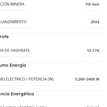
CIÓN MINERA
7th Gen
 LANZAMIENTO
2024
rate
IA DE HASHRATE
15-17G
umo Energía
O ELÉCTRICO / POTENCIA (W)
3.260–3400 W
encia Energética