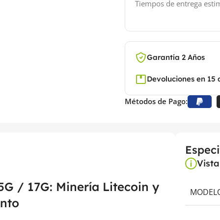
Tiempos de entrega est
Garantía 2 Años
Devoluciones en 15 
Métodos de Pago:
Especi
Vist
5G / 17G: Minería Litecoin y
MODELO
nto