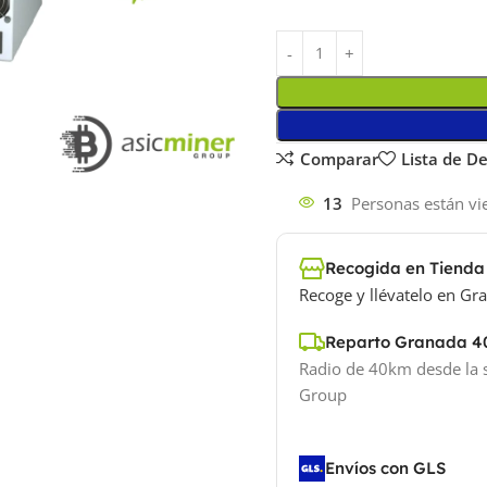
Comparar
Lista de D
13
Personas están vi
Recogida en Tienda
Recoge y llévatelo en Gra
Reparto Granada 
Radio de 40km desde la 
Group
Envíos con GLS