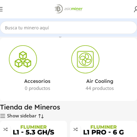
Inicio
Tienda de Mineros
Página 5
Accesorios
Air Cooling
0 productos
44 productos
Tienda de Mineros
Show sidebar