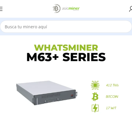
Inicio
Bitcoin Cash