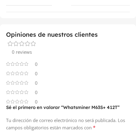
Opiniones de nuestros clientes
0 reviews
0
0
0
0
0
Sé el primero en valorar “Whatsminer M63S+ 412T”
Tu dirección de correo electrónico no será publicada.
Los
*
campos obligatorios están marcados con