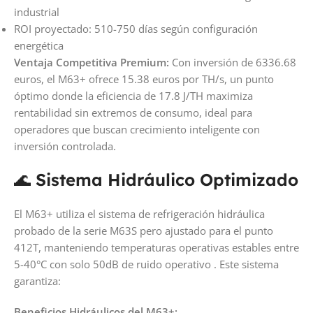
industrial
ROI proyectado: 510-750 días según configuración
energética
Ventaja Competitiva Premium:
Con inversión de 6336.68
euros, el M63+ ofrece 15.38 euros por TH/s, un punto
óptimo donde la eficiencia de 17.8 J/TH maximiza
rentabilidad sin extremos de consumo, ideal para
operadores que buscan crecimiento inteligente con
inversión controlada.
🌊
Sistema Hidráulico Optimizado
El M63+ utiliza el sistema de refrigeración hidráulica
probado de la serie M63S pero ajustado para el punto
412T, manteniendo temperaturas operativas estables entre
5-40°C con solo 50dB de ruido operativo . Este sistema
garantiza:
Beneficios Hidráulicos del M63+: