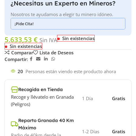
¿Necesitas un Experto en Mineros?
Nosotros te ayudamos a elegir tu minero idóneo.
¡Pide CIta!
5.633,53
€
Sin existencias
Sin IVA
Sin existencias
Comparar
Lista de Deseos
Compartir:
20
Personas están viendo este producto ahora
Recogida en Tienda
Recoge y llévatelo en Granada
1 Día
Gratis
(Peligros)
Reparto Granada 40 Km
Máximo
1-2 Días
Gratis
Radio de 40km desde la